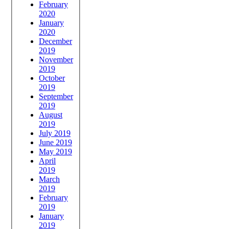
February
2020
January
2020
December
2019
November
2019
October
2019
September
2019
August
2019
July 2019
June 2019
May 2019
April
2019
March
2019
February
2019
January
2019