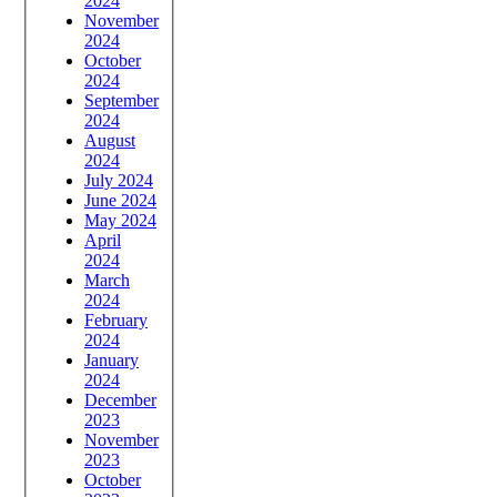
2024
November
2024
October
2024
September
2024
August
2024
July 2024
June 2024
May 2024
April
2024
March
2024
February
2024
January
2024
December
2023
November
2023
October