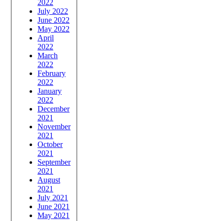
2022
July 2022
June 2022
May 2022
April
2022
March
2022
February
2022
January
2022
December
2021
November
2021
October
2021
September
2021
August
2021
July 2021
June 2021
May 2021