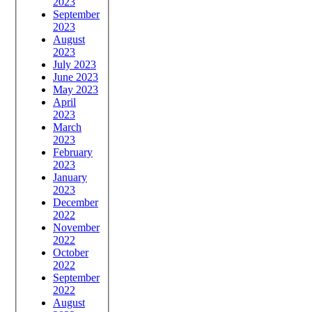
2023
September
2023
August
2023
July 2023
June 2023
May 2023
April
2023
March
2023
February
2023
January
2023
December
2022
November
2022
October
2022
September
2022
August