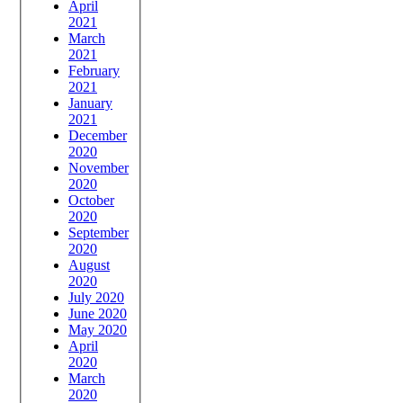
April
2021
March
2021
February
2021
January
2021
December
2020
November
2020
October
2020
September
2020
August
2020
July 2020
June 2020
May 2020
April
2020
March
2020