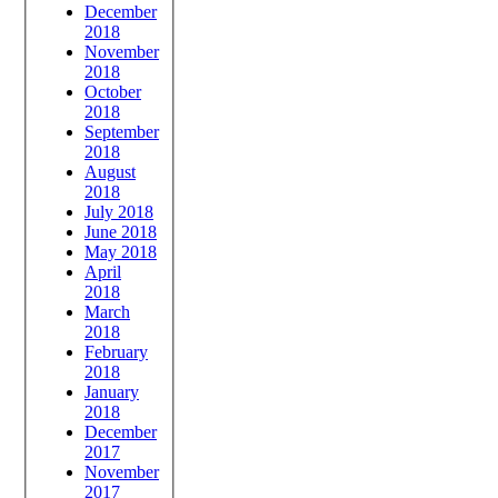
December
2018
November
2018
October
2018
September
2018
August
2018
July 2018
June 2018
May 2018
April
2018
March
2018
February
2018
January
2018
December
2017
November
2017